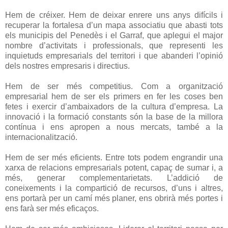
Hem de créixer. Hem de deixar enrere uns anys difícils i
recuperar la fortalesa d’un mapa associatiu que abasti tots
els municipis del Penedès i el Garraf, que aplegui el major
nombre d’activitats i professionals, que representi les
inquietuds empresarials del territori i que abanderi l’opinió
dels nostres empresaris i directius.
Hem de ser més competitius. Com a organització
empresarial hem de ser els primers en fer les coses ben
fetes i exercir d’ambaixadors de la cultura d’empresa. La
innovació i la formació constants són la base de la millora
contínua i ens apropen a nous mercats, també a la
internacionalització.
Hem de ser més eficients. Entre tots podem engrandir una
xarxa de relacions empresarials potent, capaç de sumar i, a
més, generar complementarietats. L’addició de
coneixements i la compartició de recursos, d’uns i altres,
ens portarà per un camí més planer, ens obrirà més portes i
ens farà ser més eficaços.