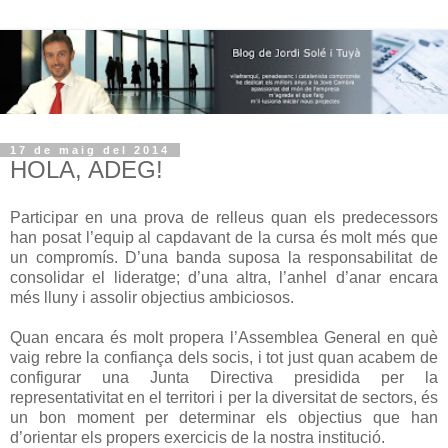
17 de maig del 2014
HOLA, ADEG!
Participar en una prova de relleus quan els predecessors
han posat l’equip al capdavant de la cursa és molt més que
un compromís. D’una banda suposa la responsabilitat de
consolidar el lideratge; d’una altra, l’anhel d’anar encara
més lluny i assolir objectius ambiciosos.
Quan encara és molt propera l’Assemblea General en què
vaig rebre la confiança dels socis, i tot just quan acabem de
configurar una Junta Directiva presidida per la
representativitat en el territori i per la diversitat de sectors, és
un bon moment per determinar els objectius que han
d’orientar els propers exercicis de la nostra institució.