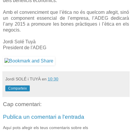
dels beneficis econòmics.
Amb el convenciment que l’ètica no és quelcom afegit, sinó
un component essencial de l’empresa, l’ADEG dedicarà
l’any 2015 a promoure les bones pràctiques i l’ètica en els
negocis.
Jordi Solé Tuyà
President de l'ADEG
Jordi SOLÉ i TUYÀ
en
10:30
Comparteix
Cap comentari:
Publica un comentari a l'entrada
Aquí pots afegir els teus comentaris sobre els